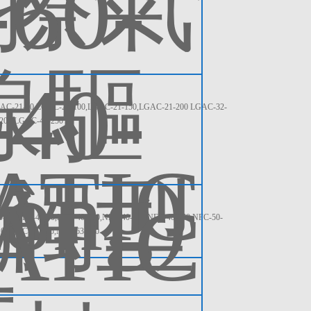
21-50,LGAC-21-100,LGAC-21-150,LGAC-21-200 LGAC-32-
200,LGAC-40-250
NFC-40-50,NFC-40-100,NFC-40-125,NFC-40-150 NFC-50-
100,NFC-63-125,NFC-63-150