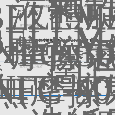
BELLMATIC摩擦氣缸NFC-50-100代理 NFC-50-36,NFC-50-64,NFC-50-75,N
125,NFC-63-150
查看詳細(xì)介紹
NFC-30-125無摩擦氣缸BELLMATIC株式會(huì)社
NFC-30-125無摩擦氣缸BELLMATIC株式會(huì)社 NFC-14-10,NFC-14-15,NF
30,NFC-15-50
查看詳細(xì)介紹
共 6 條記錄，當(dāng)前 1 / 1 頁 首頁 上一頁 下一頁 末頁 