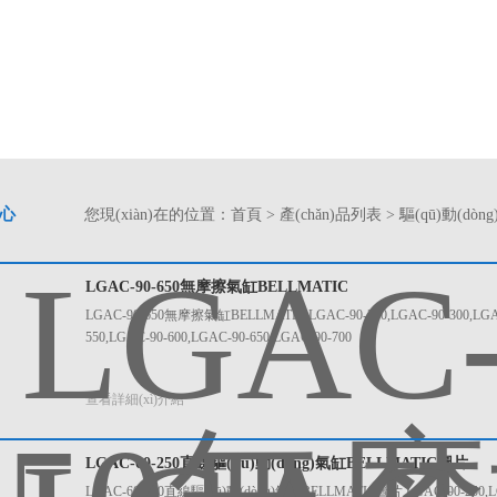
中心
您現(xiàn)在的位置：
首頁
>
產(chǎn)品列表
>
驅(qū)動(dòng
LGAC-90-650無摩擦氣缸BELLMATIC
LGAC-90-650無摩擦氣缸BELLMATIC LGAC-90-250,LGAC-90-300,LGAC-9
550,LGAC-90-600,LGAC-90-650,LGAC-90-700
查看詳細(xì)介紹
LGAC-60-250直線驅(qū)動(dòng)氣缸BELLMATIC圖片
LGAC-60-250直線驅(qū)動(dòng)氣缸BELLMATIC圖片 LGAC-90-250,LGAC